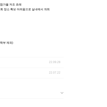
 참가율 저조 초래
치대회 장소 확보 어려움으로 실내에서 개최
학부 제외)
22.09.28
22.07.22