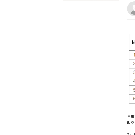
우리
리오
가. 