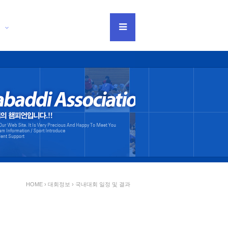
티
HOME › 대회정보 ›
국내대회 일정 및 결과