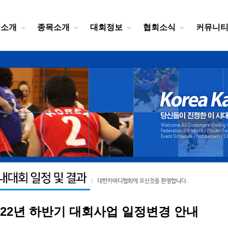
회소개
종목소개
대회정보
협회소식
커뮤니
022년 하반기 대회사업 일정변경 안내