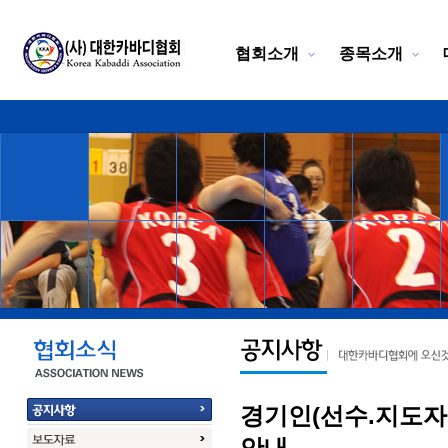
협회소개
종목소개
경기인(선수.지도자
안내