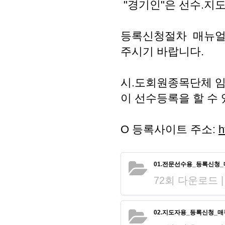
"경기인"은 선수.지
등록신청절차 매뉴얼
주시기 바랍니다.
시.도회원종목단체 
이 선수등록을 할 수
O 등록사이트 주소:
h
01.전문선수용_등록신청_매
72회 다운로드 | DA
02.지도자용_등록신청_매뉴