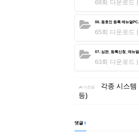
68회 다운로드 | DA
06. 동호인 등록 매뉴얼PC.
65회 다운로드 | DA
07. 심판_등록신청_매뉴얼.
63회 다운로드 | DA
각종 시스템 
이전글
등)
댓글
0