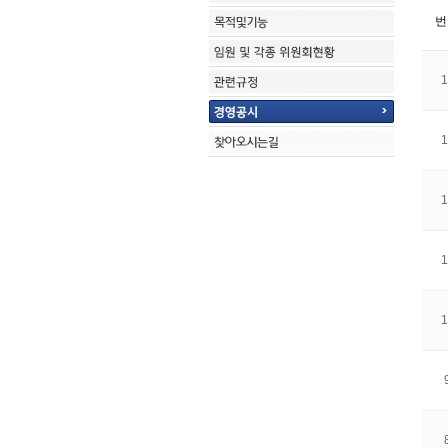
번
1
1
1
1
1