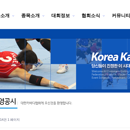
회소개
종목소개
대회정보
협회소식
커뮤니
l 14건
1 페이지