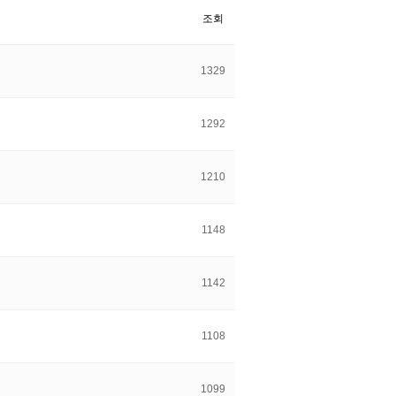
조회
1329
1292
1210
1148
1142
1108
1099