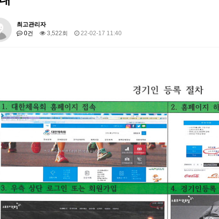
최고관리자
0건
3,522회
22-02-17 11:40