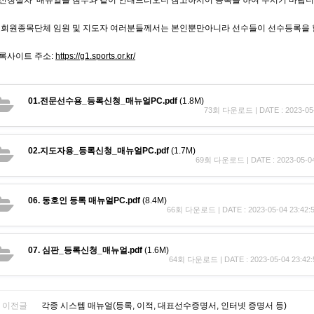
도회원종목단체 임원 및 지도자 여러분들께서는 본인뿐만아니라 선수들이 선수등록을 할
등록사이트 주소:
https://g1.sports.or.kr/
01.전문선수용_등록신청_매뉴얼PC.pdf
(1.8M)
73회 다운로드 | DATE : 2023-05-
02.지도자용_등록신청_매뉴얼PC.pdf
(1.7M)
69회 다운로드 | DATE : 2023-05-04
06. 동호인 등록 매뉴얼PC.pdf
(8.4M)
66회 다운로드 | DATE : 2023-05-04 23:42:
07. 심판_등록신청_매뉴얼.pdf
(1.6M)
64회 다운로드 | DATE : 2023-05-04 23:42:
이전글
각종 시스템 매뉴얼(등록, 이적, 대표선수증명서, 인터넷 증명서 등)