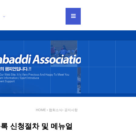
티
HOME › 협회소식›
공지사항
등록 신청절차 및 메뉴얼