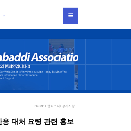
티
HOME › 협회소식›
공지사항
반응 대처 요령 관련 홍보