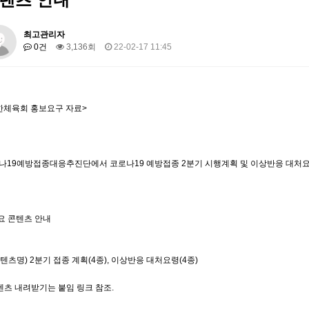
최고관리자
0건
3,136회
22-02-17 11:45
한체육회 홍보요구 자료>
나19예방접종대응추진단에서 코로나19 예방접종 2분기 시행계획 및 이상반응 대처요
주요 콘텐츠 안내
콘텐츠명) 2분기 접종 계획(4종), 이상반응 대처요령(4종)
콘텐츠 내려받기는 붙임 링크 참조.