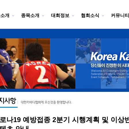
회소개
종목소개
대회정보
협회소식
커뮤니
로나19 예방접종 2분기 시행계획 및 이상
텐츠 안내