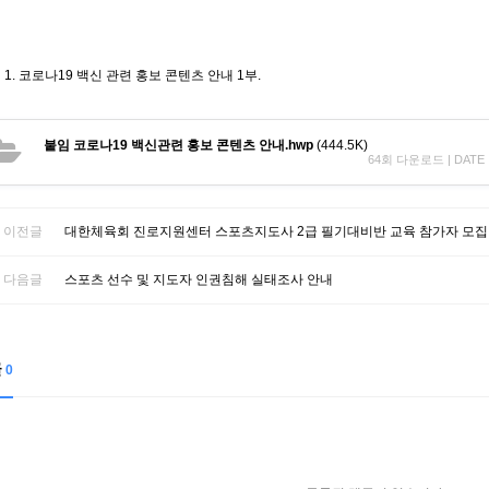
1. 코로나19 백신 관련 홍보 콘텐츠 안내 1부.
붙임 코로나19 백신관련 홍보 콘텐츠 안내.hwp
(444.5K)
64회 다운로드 | DATE : 2
이전글
대한체육회 진로지원센터 스포츠지도사 2급 필기대비반 교육 참가자 모집
다음글
스포츠 선수 및 지도자 인권침해 실태조사 안내
글
0