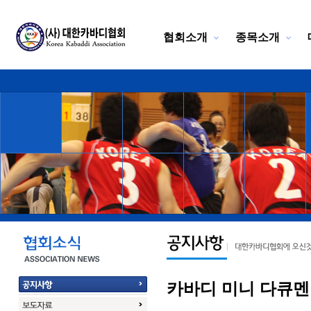
협회소개
종목소개
카바디 미니 다큐멘터