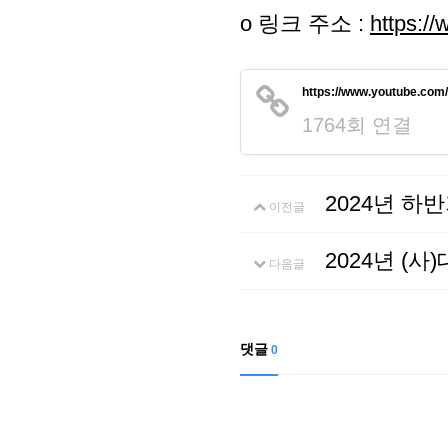
o 링크 주소 :
https:/
https://www.youtube.co
1764회 연결
2024년 하
이전글
2024년 (
다음글
댓글
0