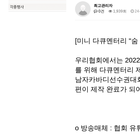
최고관리자
0건
1,939회
24-
[미니 다큐멘터리 "숨 
우리협회에서는 202
를 위해 다큐멘터리 제
남자카바디선수권대회를
편이 제작 완료가 되
o 방송매체 : 협회 유튜브